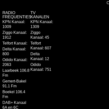
C
RADIO
TV
FREQUENTIES
KANALEN
KPN Kanaal:
KPN Kanaal:
1009
1309
Ziggo Kanaal:
Ziggo
1912
Kanaal: 45
Telfort Kanaal:
Telfort
Kanaal: 607
Delta Kanaal:
800
Delta
Kanaal: 12
Odido Kanaal:
2063
Odido
Kanaal: 751
Laarbeek 106.8
Fm
Gemert-Bakel
91.1 Fm
Boekel 106.4
Fm
DAB+ Kanaal
6A en 6C