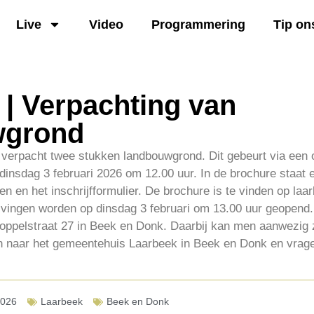
Live
Video
Programmering
Tip on
 | Verpachting van
wgrond
erpacht twee stukken landbouwgrond. Dit gebeurt via een o
p dinsdag 3 februari 2026 om 12.00 uur. In de brochure staat
n en het inschrijfformulier. De brochure is te vinden op laa
vingen worden op dinsdag 3 februari om 13.00 uur geopend. 
ppelstraat 27 in Beek en Donk. Daarbij kan men aanwezig 
len naar het gemeentehuis Laarbeek in Beek en Donk en vrag
2026
Laarbeek
Beek en Donk