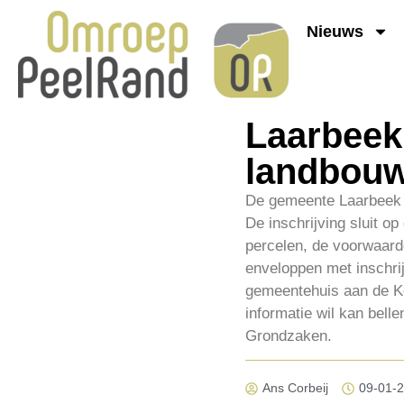
Nieuws
Laarbeek
landbou
De gemeente Laarbeek v
De inschrijving sluit o
percelen, de voorwaarde
enveloppen met inschrij
gemeentehuis aan de Ko
informatie wil kan bel
Grondzaken.
Ans Corbeij
09-01-