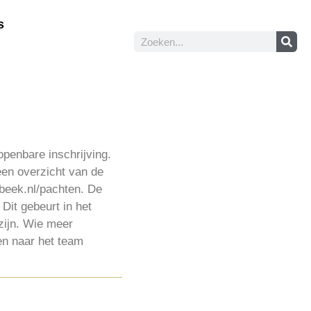
s
penbare inschrijving.
 een overzicht van de
rbeek.nl/pachten. De
Dit gebeurt in het
zijn. Wie meer
en naar het team