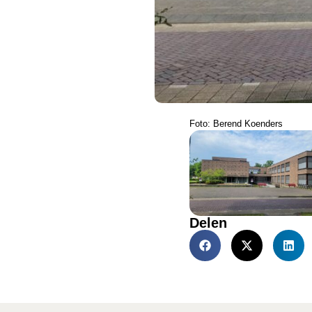
Foto: Berend Koenders
Delen