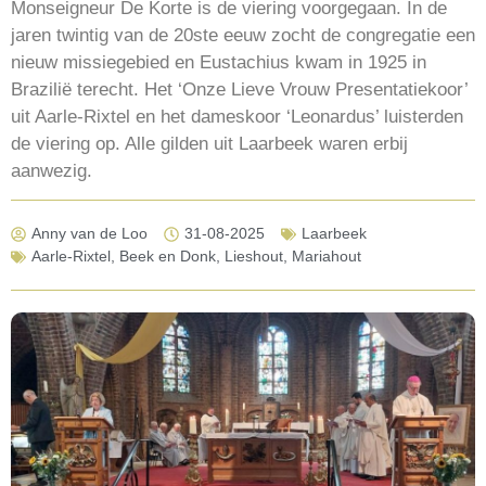
Monseigneur De Korte is de viering voorgegaan. In de
jaren twintig van de 20ste eeuw zocht de congregatie een
nieuw missiegebied en Eustachius kwam in 1925 in
Brazilië terecht. Het ‘Onze Lieve Vrouw Presentatiekoor’
uit Aarle-Rixtel en het dameskoor ‘Leonardus’ luisterden
de viering op. Alle gilden uit Laarbeek waren erbij
aanwezig.
Anny van de Loo
31-08-2025
Laarbeek
Aarle-Rixtel
,
Beek en Donk
,
Lieshout
,
Mariahout