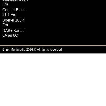
Fm
Gemert-Bakel
91.1 Fm
Boekel 106.4
Fm
DAB+ Kanaal
6A en 6C
Brink Multimedia 2026 © All rights reserved