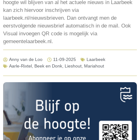
hoogte wil blijven van al het actuele nieuws in Laarbeek
kan zich hiervoor inschrijven via
laarbeek.nl/nieuwsbrieven. Dan ontvangt men de
eerstvolgende nieuwsbrief automatisch in de mail. Ook
Visual invoegen QR code is mogelijk via
gemeentelaarbeek.nl.
Anny van de Loo
11-09-2025
Laarbeek
Aarle-Rixtel
,
Beek en Donk
,
Lieshout
,
Mariahout