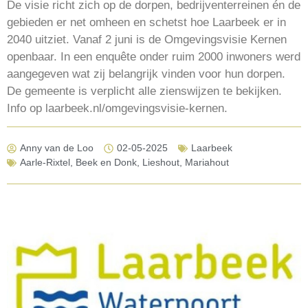
De visie richt zich op de dorpen, bedrijventerreinen én de
gebieden er net omheen en schetst hoe Laarbeek er in
2040 uitziet. Vanaf 2 juni is de Omgevingsvisie Kernen
openbaar. In een enquête onder ruim 2000 inwoners werd
aangegeven wat zij belangrijk vinden voor hun dorpen.
De gemeente is verplicht alle zienswijzen te bekijken.
Info op laarbeek.nl/omgevingsvisie-kernen.
Anny van de Loo
02-05-2025
Laarbeek
Aarle-Rixtel
,
Beek en Donk
,
Lieshout
,
Mariahout