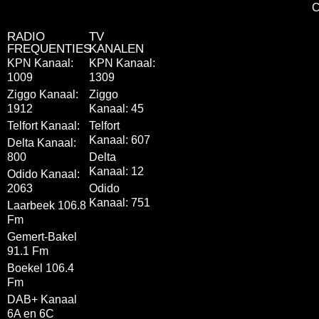
C
RADIO
TV
FREQUENTIES
KANALEN
KPN Kanaal:
KPN Kanaal:
1009
1309
Ziggo Kanaal:
Ziggo
1912
Kanaal: 45
Telfort Kanaal:
Telfort
Kanaal: 607
Delta Kanaal:
800
Delta
Kanaal: 12
Odido Kanaal:
2063
Odido
Kanaal: 751
Laarbeek 106.8
Fm
Gemert-Bakel
91.1 Fm
Boekel 106.4
Fm
DAB+ Kanaal
6A en 6C