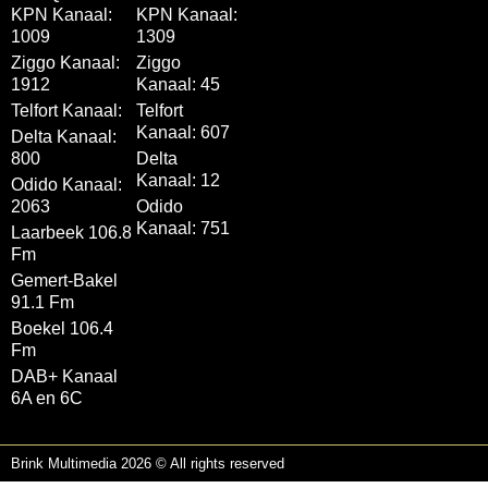
KPN Kanaal:
KPN Kanaal:
1009
1309
Ziggo Kanaal:
Ziggo
1912
Kanaal: 45
Telfort Kanaal:
Telfort
Kanaal: 607
Delta Kanaal:
800
Delta
Kanaal: 12
Odido Kanaal:
2063
Odido
Kanaal: 751
Laarbeek 106.8
Fm
Gemert-Bakel
91.1 Fm
Boekel 106.4
Fm
DAB+ Kanaal
6A en 6C
Brink Multimedia 2026 © All rights reserved