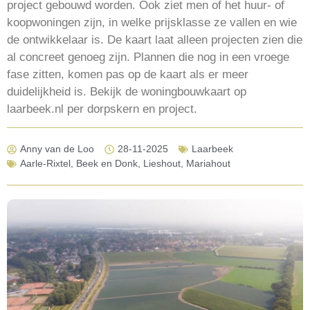
project gebouwd worden. Ook ziet men of het huur- of
koopwoningen zijn, in welke prijsklasse ze vallen en wie
de ontwikkelaar is. De kaart laat alleen projecten zien die
al concreet genoeg zijn. Plannen die nog in een vroege
fase zitten, komen pas op de kaart als er meer
duidelijkheid is. Bekijk de woningbouwkaart op
laarbeek.nl per dorpskern en project.
Anny van de Loo
28-11-2025
Laarbeek
Aarle-Rixtel
,
Beek en Donk
,
Lieshout
,
Mariahout