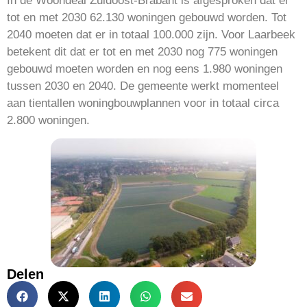
In de Woondeal Zuidoost-Brabant is afgesproken dat er
tot en met 2030 62.130 woningen gebouwd worden. Tot
2040 moeten dat er in totaal 100.000 zijn. Voor Laarbeek
betekent dit dat er tot en met 2030 nog 775 woningen
gebouwd moeten worden en nog eens 1.980 woningen
tussen 2030 en 2040. De gemeente werkt momenteel
aan tientallen woningbouwplannen voor in totaal circa
2.800 woningen.
Delen