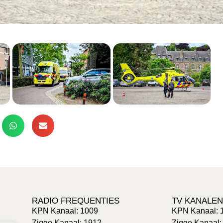
RADIO FREQUENTIES
TV KANALEN
KPN Kanaal: 1009
KPN Kanaal: 
Ziggo Kanaal: 1912
Ziggo Kanaal: