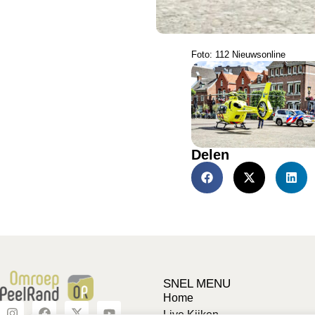
Foto: 112 Nieuwsonline
Delen
SNEL MENU
Home
Live Kijken