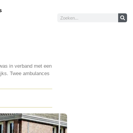
s
 was in verband met een
ekijks. Twee ambulances