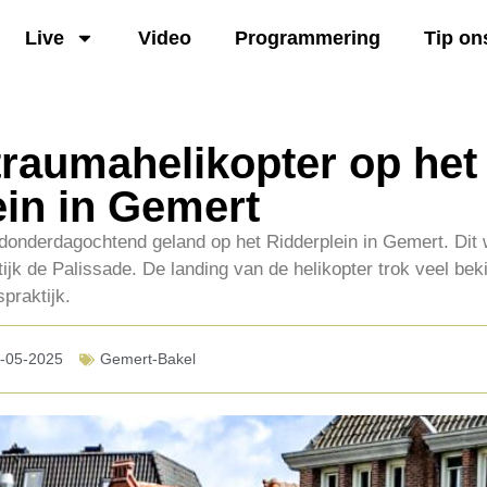
Live
Video
Programmering
Tip on
traumahelikopter op het
ein in Gemert
 donderdagochtend geland op het Ridderplein in Gemert. Dit
ktijk de Palissade. De landing van de helikopter trok veel b
praktijk.
-05-2025
Gemert-Bakel