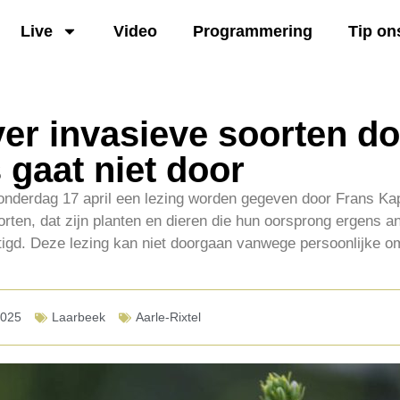
Live
Video
Programmering
Tip on
ver invasieve soorten d
 gaat niet door
onderdag 17 april een lezing worden gegeven door Frans Kap
rten, dat zijn planten en dieren die hun oorsprong ergens a
tigd. Deze lezing kan niet doorgaan vanwege persoonlijke 
2025
Laarbeek
Aarle-Rixtel