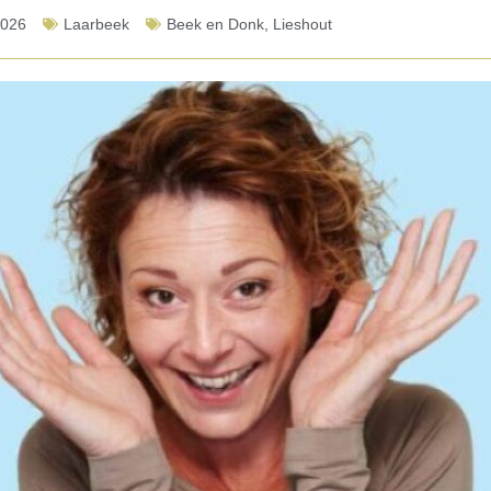
2026
Laarbeek
Beek en Donk
,
Lieshout