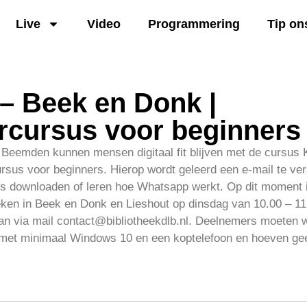
Live
Video
Programmering
Tip on
 – Beek en Donk |
cursus voor beginners
 Beemden kunnen mensen digitaal fit blijven met de cursus K
rsus voor beginners. Hierop wordt geleerd een e-mail te ve
ets downloaden of leren hoe Whatsapp werkt. Op dit moment 
theken in Beek en Donk en Lieshout op dinsdag van 10.00 – 1
an via mail contact@bibliotheekdlb.nl. Deelnemers moeten we
t met minimaal Windows 10 en een koptelefoon en hoeven geen