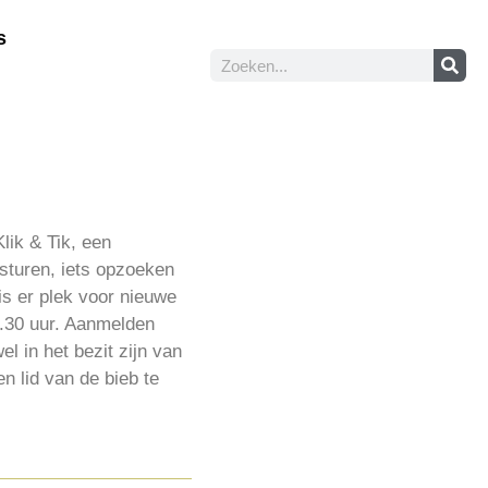
s
lik & Tik, een
rsturen, iets opzoeken
is er plek voor nieuwe
1.30 uur. Aanmelden
l in het bezit zijn van
 lid van de bieb te