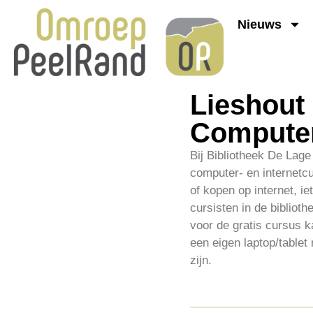
Nieuws
Lieshout
Computer
Bij Bibliotheek De Lage
computer- en internetcu
of kopen op internet, i
cursisten in de biblio
voor de gratis cursus k
een eigen laptop/table
zijn.