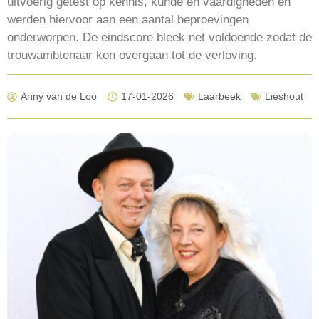
uitvoerig getest op kennis, kunde en vaardigheden en
werden hiervoor aan een aantal beproevingen
onderworpen. De eindscore bleek net voldoende zodat de
trouwambtenaar kon overgaan tot de verloving.
Anny van de Loo
17-01-2026
Laarbeek
Lieshout