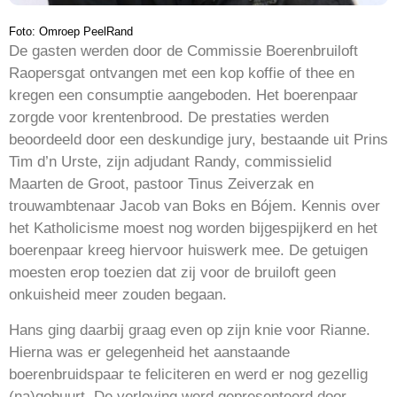
Foto: Omroep PeelRand
De gasten werden door de Commissie Boerenbruiloft
Raopersgat ontvangen met een kop koffie of thee en
kregen een consumptie aangeboden. Het boerenpaar
zorgde voor krentenbrood. De prestaties werden
beoordeeld door een deskundige jury, bestaande uit Prins
Tim d’n Urste, zijn adjudant Randy, commissielid
Maarten de Groot, pastoor Tinus Zeiverzak en
trouwambtenaar Jacob van Boks en Bójem. Kennis over
het Katholicisme moest nog worden bijgespijkerd en het
boerenpaar kreeg hiervoor huiswerk mee. De getuigen
moesten erop toezien dat zij voor de bruiloft geen
onkuisheid meer zouden begaan.
Hans ging daarbij graag even op zijn knie voor Rianne.
Hierna was er gelegenheid het aanstaande
boerenbruidspaar te feliciteren en werd er nog gezellig
(na)gebuurt. De verloving werd gepresenteerd door