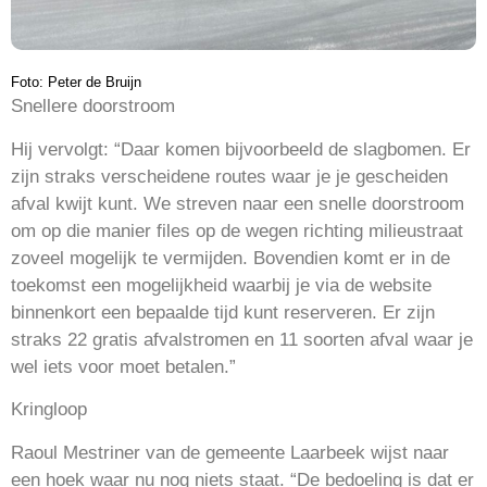
Foto: Peter de Bruijn
Snellere doorstroom
Hij vervolgt: “Daar komen bijvoorbeeld de slagbomen. Er
zijn straks verscheidene routes waar je je gescheiden
afval kwijt kunt. We streven naar een snelle doorstroom
om op die manier files op de wegen richting milieustraat
zoveel mogelijk te vermijden. Bovendien komt er in de
toekomst een mogelijkheid waarbij je via de website
binnenkort een bepaalde tijd kunt reserveren. Er zijn
straks 22 gratis afvalstromen en 11 soorten afval waar je
wel iets voor moet betalen.”
Kringloop
Raoul Mestriner van de gemeente Laarbeek wijst naar
een hoek waar nu nog niets staat. “De bedoeling is dat er