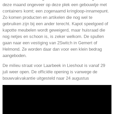
deze maand ongeveer op deze plek een gebouwtje met
containers komt; een zogenaamd kringloop-innamepunt.
Zo komen producten en artikelen die nog wel te
gebruiken zijn bij een ander terecht. Kapot speelgoed of
kapotte meubelen wordt geweigerd, maar huisraad die
nog netjes en schoon is, is zeker welkom. De spullen
gaan naar een vestiging van 2Switch in Gemert of
Helmond. Ze worden daar dan voor een klein bedrag
aangeboden.
De milieu straat voor Laarbeek in Lieshout is vanaf 29
juli weer open. De officiële opening is vanwege de
bouwvakvakantie uitgesteld naar 24 augustus