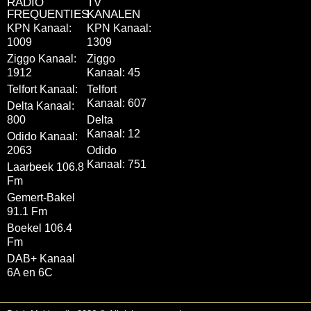
RADIO
TV
FREQUENTIES
KANALEN
KPN Kanaal:
KPN Kanaal:
1009
1309
Ziggo Kanaal:
Ziggo
1912
Kanaal: 45
Telfort Kanaal:
Telfort
Kanaal: 607
Delta Kanaal:
800
Delta
Kanaal: 12
Odido Kanaal:
2063
Odido
Kanaal: 751
Laarbeek 106.8
Fm
Gemert-Bakel
91.1 Fm
Boekel 106.4
Fm
DAB+ Kanaal
6A en 6C