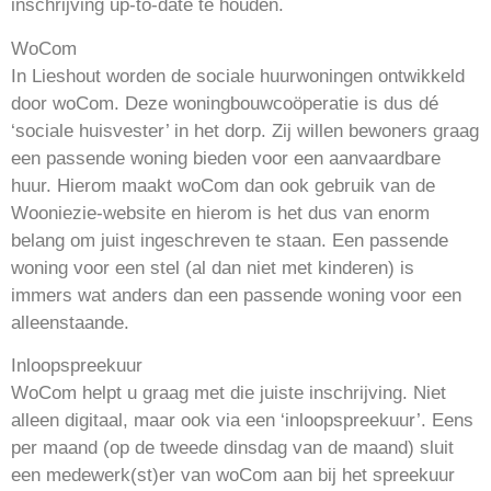
inschrijving up-to-date te houden.
WoCom
In Lieshout worden de sociale huurwoningen ontwikkeld
door woCom. Deze woningbouwcoöperatie is dus dé
‘sociale huisvester’ in het dorp. Zij willen bewoners graag
een passende woning bieden voor een aanvaardbare
huur. Hierom maakt woCom dan ook gebruik van de
Wooniezie-website en hierom is het dus van enorm
belang om juist ingeschreven te staan. Een passende
woning voor een stel (al dan niet met kinderen) is
immers wat anders dan een passende woning voor een
alleenstaande.
Inloopspreekuur
WoCom helpt u graag met die juiste inschrijving. Niet
alleen digitaal, maar ook via een ‘inloopspreekuur’. Eens
per maand (op de tweede dinsdag van de maand) sluit
een medewerk(st)er van woCom aan bij het spreekuur