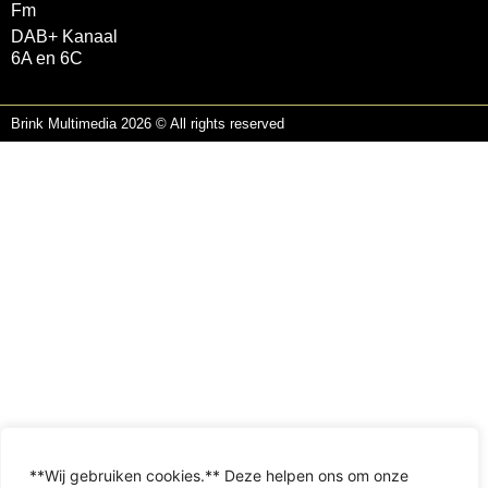
Fm
DAB+ Kanaal
6A en 6C
Brink Multimedia 2026 © All rights reserved
**Wij gebruiken cookies.** Deze helpen ons om onze