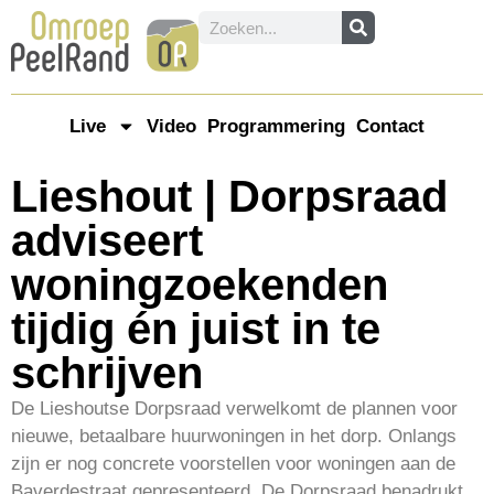
Live
Video
Programmering
Contact
Lieshout | Dorpsraad
adviseert
woningzoekenden
tijdig én juist in te
schrijven
De Lieshoutse Dorpsraad verwelkomt de plannen voor
nieuwe, betaalbare huurwoningen in het dorp. Onlangs
zijn er nog concrete voorstellen voor woningen aan de
Baverdestraat gepresenteerd. De Dorpsraad benadrukt