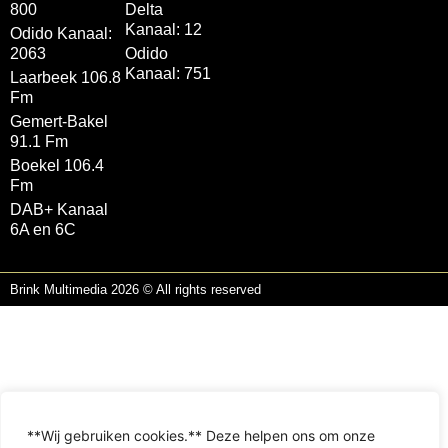
800
Delta
Kanaal: 12
Odido Kanaal:
2063
Odido
Kanaal: 751
Laarbeek 106.8
Fm
Gemert-Bakel
91.1 Fm
Boekel 106.4
Fm
DAB+ Kanaal
6A en 6C
Brink Multimedia 2026 © All rights reserved
**Wij gebruiken cookies.** Deze helpen ons om onze