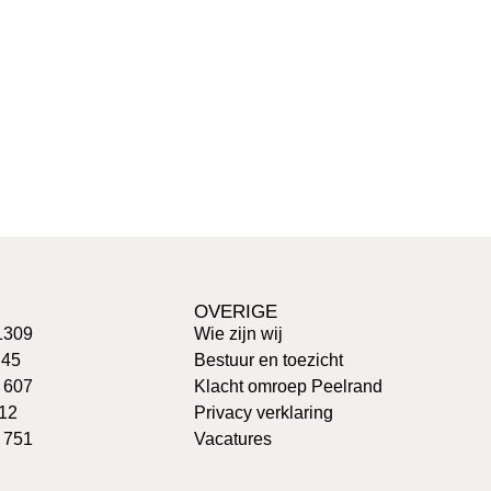
OVERIGE
1309
Wie zijn wij
 45
Bestuur en toezicht
: 607
Klacht omroep Peelrand
 12
Privacy verklaring
 751
Vacatures