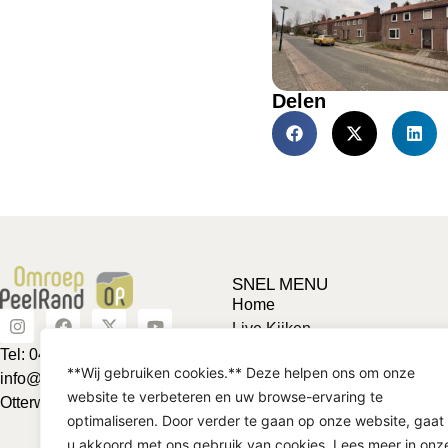
Delen
SNEL MENU
Home
Live Kijken
Adverteren
Tel: 0492-463624
**Wij gebruiken cookies.** Deze helpen ons om onze
Vriendje voor een tientje
info@omroeppeelrand.nl
website te verbeteren en uw browse-ervaring te
Club van 1000
Otterweg 25 5741BC
optimaliseren. Door verder te gaan op onze website, gaat
Contact
u akkoord met ons gebruik van cookies. Lees meer in onz