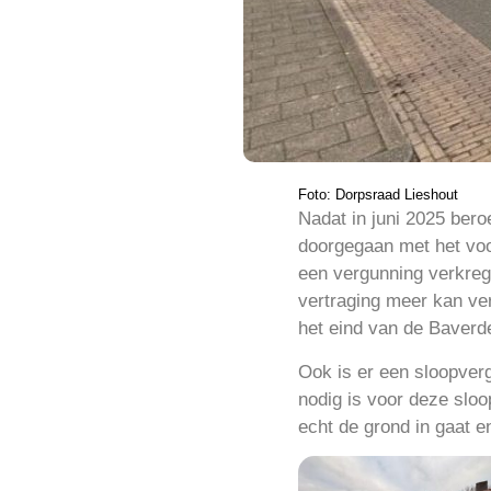
Foto: Dorpsraad Lieshout
Nadat in juni 2025 bero
doorgegaan met het voor
een vergunning verkreg
vertraging meer kan ver
het eind van de Baverde
Ook is er een sloopver
nodig is voor deze slo
echt de grond in gaat e