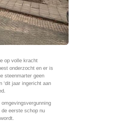
e op volle kracht
est onderzocht en er is
ge steenmarter geen
‘dit jaar ingericht aan
ed.
en omgevingsvergunning
 de eerste schop nu
 wordt.