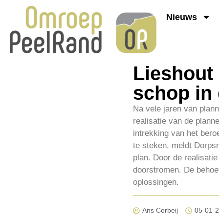
Nieuws
Lieshout 
schop in
Na vele jaren van plan
realisatie van de plan
intrekking van het bero
te steken, meldt Dorpsr
plan. Door de realisat
doorstromen. De behoef
oplossingen.
Ans Corbeij
05-01-