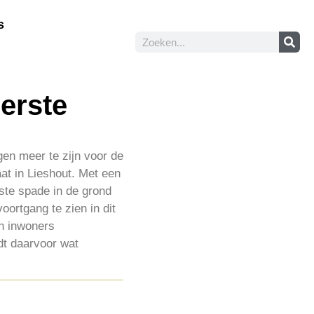
s
eerste
en meer te zijn voor de
at in Lieshout. Met een
rste spade in de grond
ortgang te zien in dit
en inwoners
dt daarvoor wat