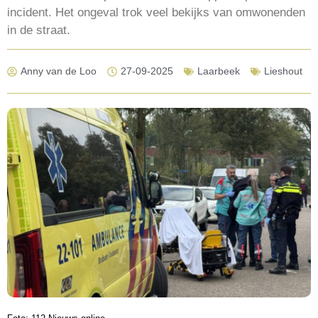
incident. Het ongeval trok veel bekijks van omwonenden
in de straat.
Anny van de Loo
27-09-2025
Laarbeek
Lieshout