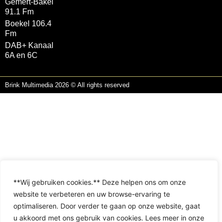
Gemert-Bakel
91.1 Fm
Boekel 106.4
Fm
DAB+ Kanaal
6A en 6C
Brink Multimedia 2026 © All rights reserved
**Wij gebruiken cookies.** Deze helpen ons om onze
website te verbeteren en uw browse-ervaring te
optimaliseren. Door verder te gaan op onze website, gaat
u akkoord met ons gebruik van cookies. Lees meer in onze