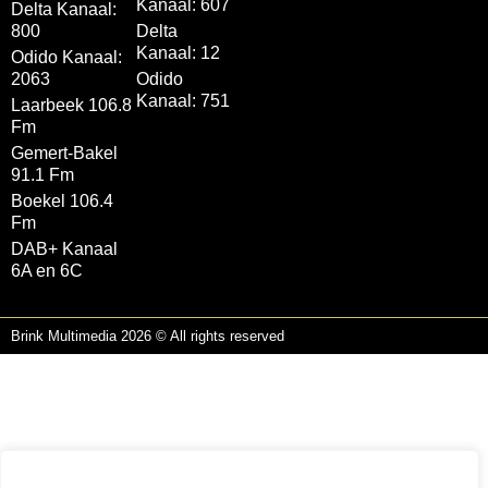
Kanaal: 607
Delta Kanaal:
800
Delta
Kanaal: 12
Odido Kanaal:
2063
Odido
Kanaal: 751
Laarbeek 106.8
Fm
Gemert-Bakel
91.1 Fm
Boekel 106.4
Fm
DAB+ Kanaal
6A en 6C
Brink Multimedia 2026 © All rights reserved