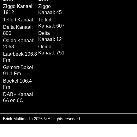
Ziggo Kanaal:
Ziggo
1912
Kanaal: 45
Telfort Kanaal:
Telfort
Kanaal: 607
Delta Kanaal:
800
Delta
Kanaal: 12
Odido Kanaal:
2063
Odido
Kanaal: 751
Laarbeek 106.8
Fm
Gemert-Bakel
91.1 Fm
Boekel 106.4
Fm
DAB+ Kanaal
6A en 6C
Brink Multimedia 2026 © All rights reserved