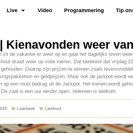
Live
Video
Programmering
Tip on
| Kienavonden weer van
zit de vakantie er weer op en gaat het dagelijks leven weer
hout draait weer op volle toeren. Dat betekent dat vrijdag 
 gehouden. Daarop zijn prijzen te winnen zoals levensmidde
ssingspakketten en geldprijzen. Maar ook de jackpot wordt w
op een mooi bedrag uit de Jackpot. Het kienen wordt geho
 De zaal is een uur eerder open. Iedereen is welkom.
2025
Laarbeek
Lieshout