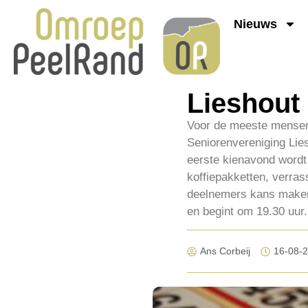
Nieuws
Lieshout 
Voor de meeste mensen 
Seniorenvereniging Lies
eerste kienavond wordt
koffiepakketten, verra
deelnemers kans maken 
en begint om 19.30 uur.
Ans Corbeij
16-08-