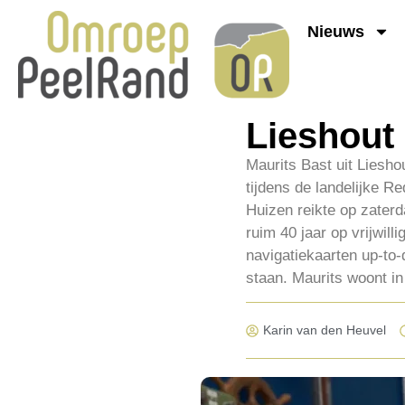
Nieuws
Lieshout 
Maurits Bast uit Liesho
tijdens de landelijke 
Huizen reikte op zaterd
ruim 40 jaar op vrijwil
navigatiekaarten up-to-d
staan. Maurits woont in
Karin van den Heuvel