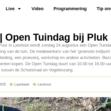
Live
Video
Programmering
Tip on
| Open Tuindag bij Pluk
n Puur in Lieshout wordt zondag 24 augustus een Open Tuind
ning van de tuin. De medewerkers van het ‘groenste trefpunt 
leiding, een proeverij, workshop en andere activiteiten. Be
nten kopen. De Open Tuindag duurt van 10.00 tot 16.00 uur 
 tussen de Schutstraat en Vogelenzang.
2025
Laarbeek
Lieshout