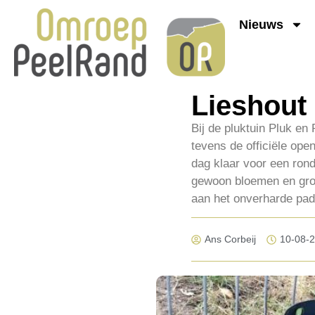
Nieuws
Lieshout 
Bij de pluktuin Pluk e
tevens de officiële ope
dag klaar voor een rond
gewoon bloemen en groe
aan het onverharde pad
Ans Corbeij
10-08-