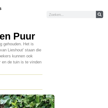
s
 en Puur
ag gehouden. Het is
van Lieshout’ staan die
zoekers kunnen ook
en de tuin is te vinden