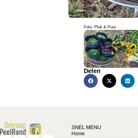
Foto: Pluk & Puur
Delen
SNEL MENU
Home