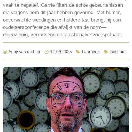
vaak te negatief. Gerrie filtert de échte gebeurtenissen
die volgens hem dit jaar hebben gevormd. Met humor,
onverwachte wendingen en heldere taal brengt hij een
oudejaarsconference die afwijkt van de norm—
eigenzinnig, verrassend en allesbehalve voorspelbaar.
Anny van de Loo
12-09-2025
Laarbeek
Lieshout