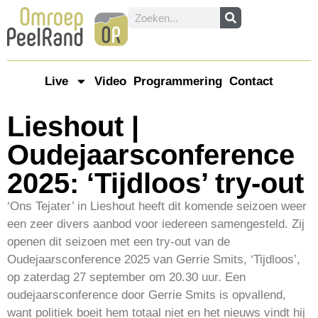
Live
Video
Programmering
Contact
Lieshout |
Oudejaarsconference
2025: ‘Tijdloos’ try-out
‘Ons Tejater’ in Lieshout heeft dit komende seizoen weer
een zeer divers aanbod voor iedereen samengesteld. Zij
openen dit seizoen met een try-out van de
Oudejaarsconference 2025 van Gerrie Smits, ‘Tijdloos’,
op zaterdag 27 september om 20.30 uur. Een
oudejaarsconference door Gerrie Smits is opvallend,
want politiek boeit hem totaal niet en het nieuws vindt hij