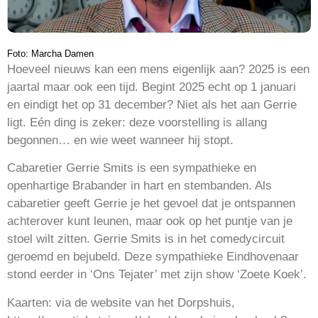
Foto: Marcha Damen
Hoeveel nieuws kan een mens eigenlijk aan? 2025 is een
jaartal maar ook een tijd. Begint 2025 echt op 1 januari
en eindigt het op 31 december? Niet als het aan Gerrie
ligt. Eén ding is zeker: deze voorstelling is allang
begonnen… en wie weet wanneer hij stopt.
Cabaretier Gerrie Smits is een sympathieke en
openhartige Brabander in hart en stembanden. Als
cabaretier geeft Gerrie je het gevoel dat je ontspannen
achterover kunt leunen, maar ook op het puntje van je
stoel wilt zitten. Gerrie Smits is in het comedycircuit
geroemd en bejubeld. Deze sympathieke Eindhovenaar
stond eerder in ‘Ons Tejater’ met zijn show ‘Zoete Koek’.
Kaarten: via de website van het Dorpshuis,