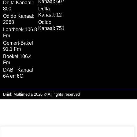
Kanaal: 607
Delta Kanaal:
800
Delta
Kanaal: 12
Odido Kanaal:
2063
Odido
Kanaal: 751
Laarbeek 106.8
Fm
Gemert-Bakel
91.1 Fm
Boekel 106.4
Fm
DAB+ Kanaal
6A en 6C
Brink Multimedia 2026 © All rights reserved