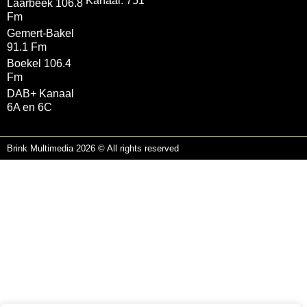
Kanaal: 751
Laarbeek 106.8
Fm
Gemert-Bakel
91.1 Fm
Boekel 106.4
Fm
DAB+ Kanaal
6A en 6C
Brink Multimedia 2026 © All rights reserved