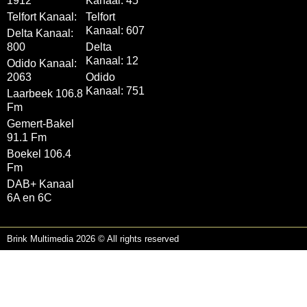
1912
Kanaal: 45
Telfort Kanaal:
Telfort
Kanaal: 607
Delta Kanaal:
800
Delta
Kanaal: 12
Odido Kanaal:
2063
Odido
Kanaal: 751
Laarbeek 106.8
Fm
Gemert-Bakel
91.1 Fm
Boekel 106.4
Fm
DAB+ Kanaal
6A en 6C
Brink Multimedia 2026 © All rights reserved