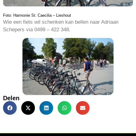
Foto: Harmonie St. Caecilia – Lieshout
Wie een fiets wil schenken kan bellen naar Adriaan
Schepers via 0499 – 422 348.
Delen