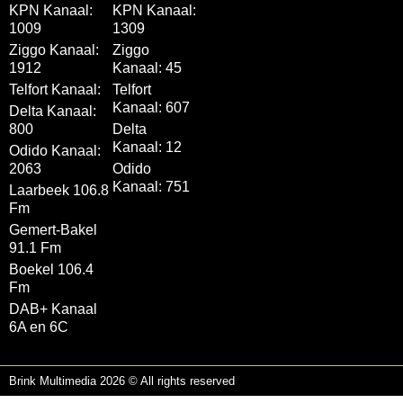
KPN Kanaal:
KPN Kanaal:
1009
1309
Ziggo Kanaal:
Ziggo
1912
Kanaal: 45
Telfort Kanaal:
Telfort
Kanaal: 607
Delta Kanaal:
800
Delta
Kanaal: 12
Odido Kanaal:
2063
Odido
Kanaal: 751
Laarbeek 106.8
Fm
Gemert-Bakel
91.1 Fm
Boekel 106.4
Fm
DAB+ Kanaal
6A en 6C
Brink Multimedia 2026 © All rights reserved