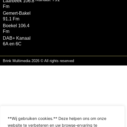
Laarbeek 106.8
Fm
Gemert-Bakel
91.1 Fm
Boekel 106.4
Fm
DAB+ Kanaal
6A en 6C
Brink Multimedia 2026 © All rights reserved
**Wij gebruiken cookies.** Deze helpen ons om onze
website te verbeteren en uw browse-ervaring te