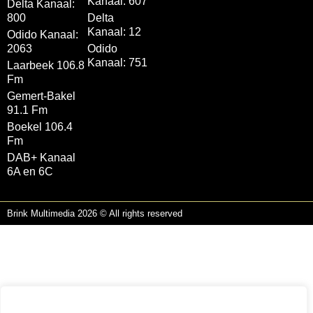
Kanaal: 607
Delta Kanaal:
800
Delta
Kanaal: 12
Odido Kanaal:
2063
Odido
Kanaal: 751
Laarbeek 106.8
Fm
Gemert-Bakel
91.1 Fm
Boekel 106.4
Fm
DAB+ Kanaal
6A en 6C
Brink Multimedia 2026 © All rights reserved