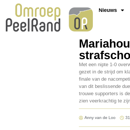
Nieuws
Mariahout
strafsch
Met een nipte 1-0 overw
gezet in de strijd om 
finale van de nacompet
van dit beslissende due
trouwe supporters is de
zien veerkrachtig te zij
Anny van de Loo
31