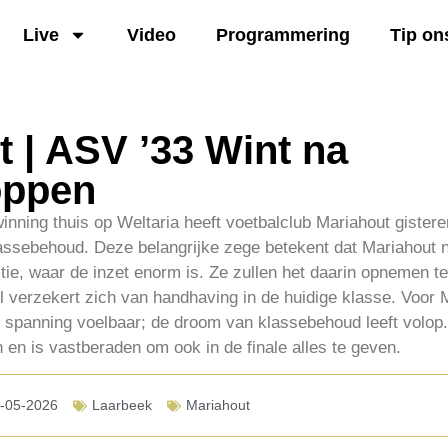
Live
Video
Programmering
Tip on
 | ASV ’33 Wint na
oppen
inning thuis op Weltaria heeft voetbalclub Mariahout gistere
klassebehoud. Deze belangrijke zege betekent dat Mariahout 
itie, waar de inzet enorm is. Ze zullen het daarin opnemen 
l verzekert zich van handhaving in de huidige klasse. Voor 
 spanning voelbaar; de droom van klassebehoud leeft volop.
n en is vastberaden om ook in de finale alles te geven.
-05-2026
Laarbeek
Mariahout