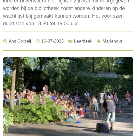
kind er onverwacht niet bij kan zijn kan dit doorgegeven
worden bij de bibliotheek zodat andere kinderen op de
wachtlijst blij gemaakt kunnen worden. Het voorlezen
duurt van van 18.30 tot 19.00 uur.
Ans Corbeij
16-07-2025
Laarbeek
Mariahout