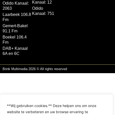
Kanaal: 12
Odido Kanaal:
2063
Odido
Kanaal: 751
Laarbeek 106.8
Fm
Gemert-Bakel
91.1 Fm
Boekel 106.4
Fm
DAB+ Kanaal
6A en 6C
Brink Multimedia 2026 © All rights reserved
**Wij gebruiken cookies.** Deze helpen ons om onze
website te verbeteren en uw browse-ervaring te