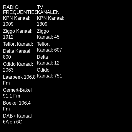
RADIO
TV
FREQUENTIES
KANALEN
KPN Kanaal:
KPN Kanaal:
1009
1309
Ziggo Kanaal:
Ziggo
1912
Kanaal: 45
Telfort Kanaal:
Telfort
Kanaal: 607
Delta Kanaal:
800
Delta
Kanaal: 12
Odido Kanaal:
2063
Odido
Kanaal: 751
Laarbeek 106.8
Fm
Gemert-Bakel
91.1 Fm
Boekel 106.4
Fm
DAB+ Kanaal
6A en 6C