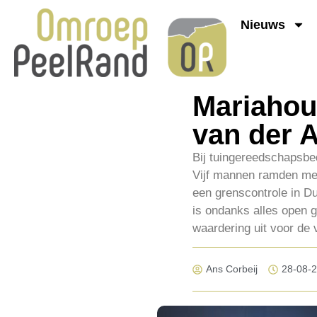
Nieuws
Mariahou
van der A
Bij tuingereedschapsbe
Vijf mannen ramden met
een grenscontrole in D
is ondanks alles open 
waardering uit voor de 
Ans Corbeij
28-08-