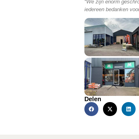
“We zijn enorm geschrok
iedereen bedanken voor
Delen