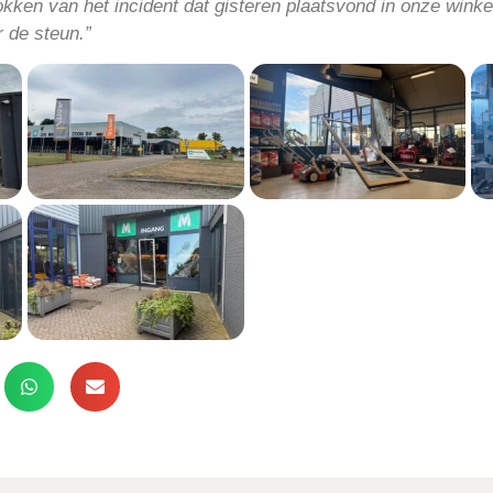
ken van het incident dat gisteren plaatsvond in onze winke
 de steun.”