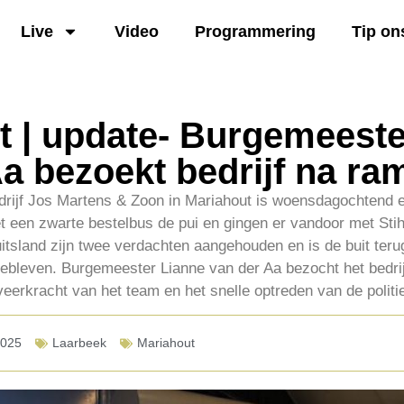
Live
Video
Programmering
Tip on
t | update- Burgemeeste
a bezoekt bedrijf na ra
drijf Jos Martens & Zoon in Mariahout is woensdagochtend 
 een zwarte bestelbus de pui en gingen er vandoor met Sti
uitsland zijn twee verdachten aangehouden en is de buit ter
gebleven. Burgemeester Lianne van der Aa bezocht het bedrij
veerkracht van het team en het snelle optreden van de politi
2025
Laarbeek
Mariahout