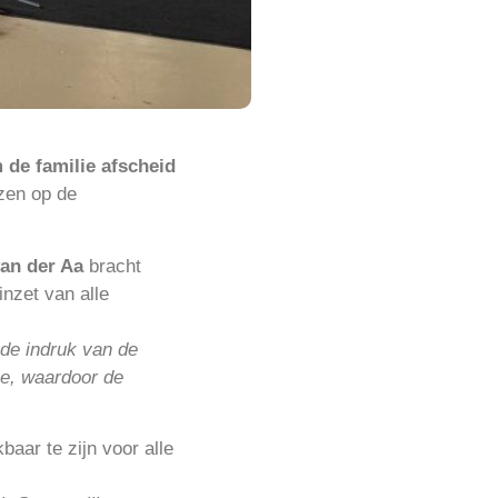
 de familie afscheid
ezen op de
an der Aa
bracht
nzet van alle
 de indruk van de
ie, waardoor de
aar te zijn voor alle