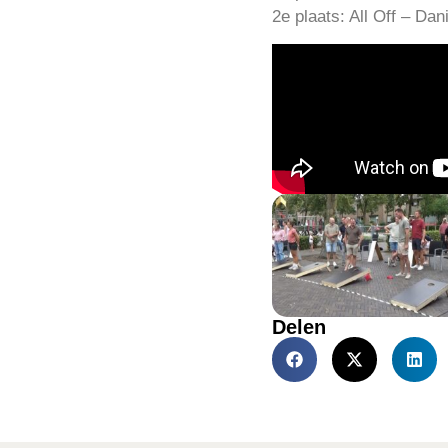
2e plaats: All Off – Dan
Delen