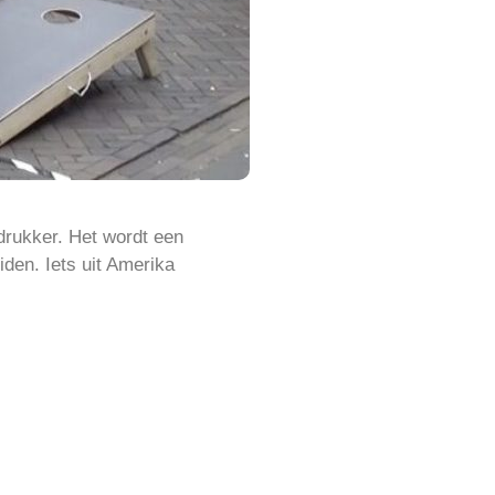
drukker. Het wordt een
iden. Iets uit Amerika