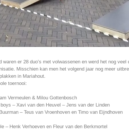
 waren er 28 duo’s met volwassenen en werd het nog veel 
ganisatie. Misschien kan men het volgend jaar nog meer uitbre
k plakken in Mariahout.
ole toernooi:
 Sam Vermeulen & Milou Gottenbosch
 boys – Xavi van den Heuvel – Jens van der Linden
 Buurman – Teus van Vroenhoven en Timo van Eijndhoven
ble – Henk Verhoeven en Fleur van den Berkmortel