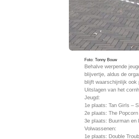
Foto: Tonny Bouw
Behalve werpende jeugd
blijvertje, aldus de or
blijft waarschijnlijk oo
Uitslagen van het cornh
Jeugd:
1e plaats: Tan Girls –
2e plaats: The Popcorn
3e plaats: Buurman en
Volwassenen:
1e plaats: Double Trou