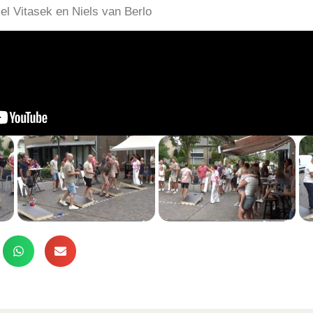
iel Vitasek en Niels van Berlo