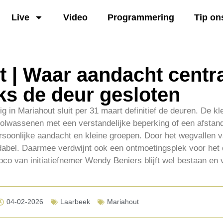
Live
Video
Programmering
Tip on
t | Waar aandacht centr
raks de deur gesloten
 in Mariahout sluit per 31 maart definitief de deuren. De kl
olwassenen met een verstandelijke beperking of een afstand
soonlijke aandacht en kleine groepen. Door het wegvallen va
rendabel. Daarmee verdwijnt ook een ontmoetingsplek voor het
oco van initiatiefnemer Wendy Beniers blijft wel bestaan en
04-02-2026
Laarbeek
Mariahout