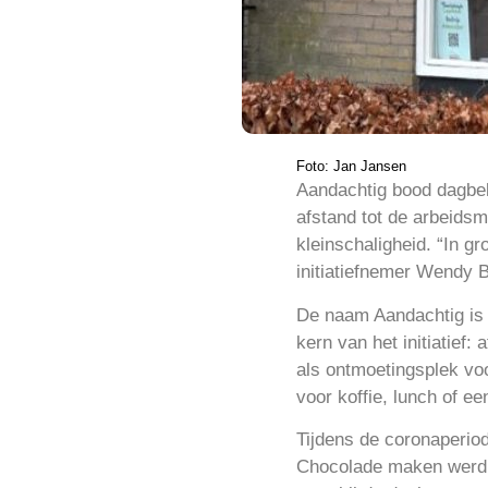
Foto: Jan Jansen
Aandachtig bood dagbel
afstand tot de arbeids
kleinschaligheid. “In g
initiatiefnemer Wendy B
De naam Aandachtig is 
kern van het initiatief:
als ontmoetingsplek vo
voor koffie, lunch of e
Tijdens de coronaperiod
Chocolade maken werd o