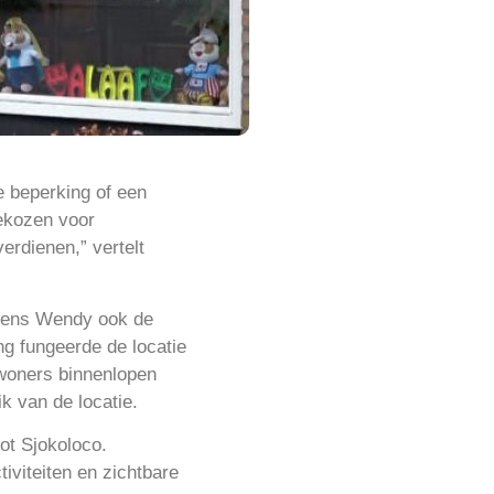
e beperking of een
ekozen voor
erdienen,” vertelt
olgens Wendy ook de
ing fungeerde de locatie
woners binnenlopen
k van de locatie.
ot Sjokoloco.
viteiten en zichtbare