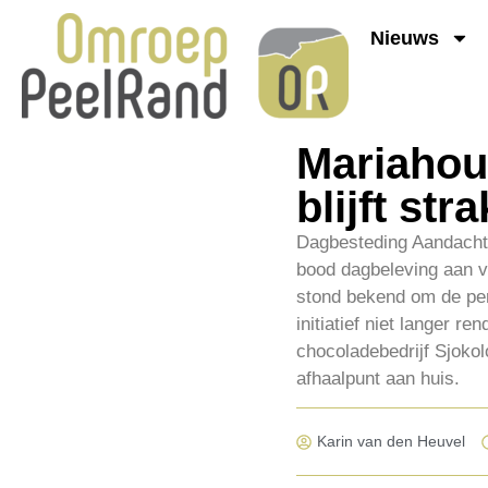
Nieuws
Mariahou
blijft st
Dagbesteding Aandachtig
bood dagbeleving aan v
stond bekend om de per
initiatief niet langer 
chocoladebedrijf Sjokol
afhaalpunt aan huis.
Karin van den Heuvel