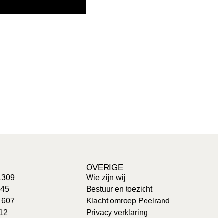
OVERIGE
1309
Wie zijn wij
 45
Bestuur en toezicht
: 607
Klacht omroep Peelrand
 12
Privacy verklaring