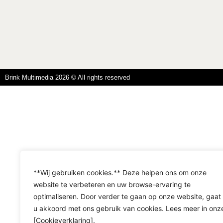
Brink Multimedia 2026 © All rights reserved
**Wij gebruiken cookies.** Deze helpen ons om onze
website te verbeteren en uw browse-ervaring te
optimaliseren. Door verder te gaan op onze website, gaat
u akkoord met ons gebruik van cookies. Lees meer in onz
[Cookieverklaring].