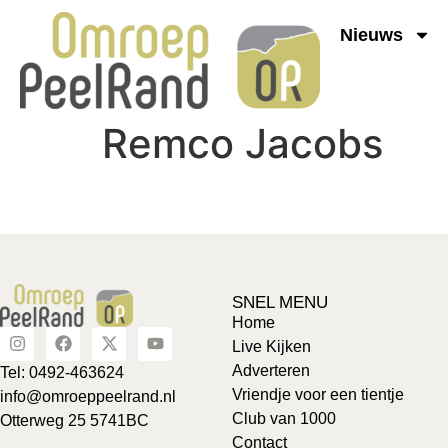
Nieuws
Remco Jacobs
SNEL MENU
Home
Live Kijken
Adverteren
Tel: 0492-463624
Vriendje voor een tientje
info@omroeppeelrand.nl
Club van 1000
Otterweg 25 5741BC
Contact