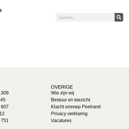
s
OVERIGE
1309
Wie zijn wij
 45
Bestuur en toezicht
: 607
Klacht omroep Peelrand
 12
Privacy verklaring
 751
Vacatures