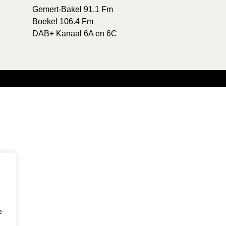
Gemert-Bakel 91.1 Fm
Boekel 106.4 Fm
DAB+ Kanaal 6A en 6C
e