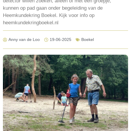
detector willen zoeken, alleen of met een groepje,
kunnen op pad gaan onder begeleiding van de
Heemkundekring Boekel. Kijk voor info op
heemkundekringboekel.nl
Anny van de Loo
19-06-2025
Boekel