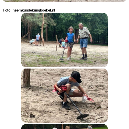
Foto: heemkundekringboekel.nl