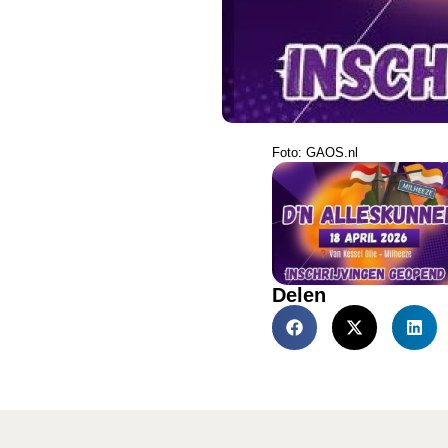
Foto: GAOS.nl
Delen