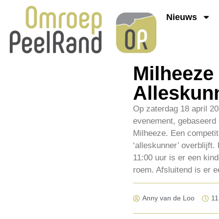
Nieuws
Milheeze 
Alleskun
Op zaterdag 18 april 20
evenement, gebaseerd o
Milheeze. Een competiti
‘alleskunner’ overblijf
11:00 uur is er een kin
roem. Afsluitend is er 
Anny van de Loo
11