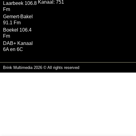
Kanaal: 751
Laarbeek 106.8
Fm
Gemert-Bakel
91.1 Fm
Boekel 106.4
Fm
DAB+ Kanaal
6A en 6C
Brink Multimedia 2026 © All rights reserved