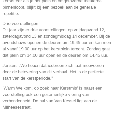
kerstsfeer als je het plein en omgetoverde theaterhal
binnenloopt, blijkt bij een bezoek aan de generale
repetitie.
Drie voorstellingen
Dit jaar zijn er drie voorstellingen: op vrijdagavond 12,
zaterdagavond 13 en zondagmiddag 14 december. Bij de
avondshows openen de deuren om 19.45 uur en kan men
al vanaf 19.00 uur op het kerstplein terecht. Zondag gaat
dat plein om 14.00 uur open en de deuren om 14.45 uur.
Jansen: „We hopen dat iedereen zich laat meevoeren
door de betovering van dit verhaal. Het is de perfecte
start van de kerstperiode.”
‘Warm Welkom, op zoek naar Kerstmis’ is naast een
voorstelling ook een gezamenlijke viering van
verbondenheid. De hal van Van Kessel ligt aan de
Milheesestraat.