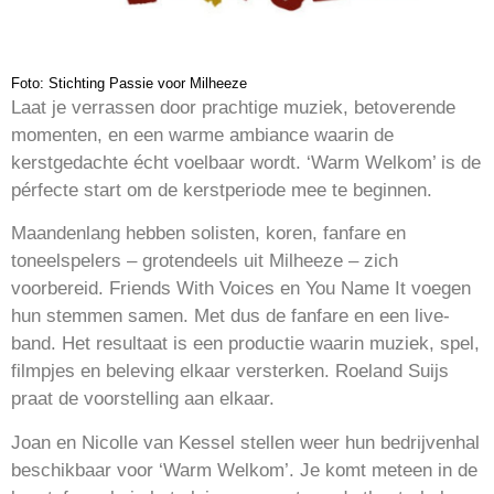
Foto: Stichting Passie voor Milheeze
Laat je verrassen door prachtige muziek, betoverende
momenten, en een warme ambiance waarin de
kerstgedachte écht voelbaar wordt. ‘Warm Welkom’ is de
pérfecte start om de kerstperiode mee te beginnen.
Maandenlang hebben solisten, koren, fanfare en
toneelspelers – grotendeels uit Milheeze – zich
voorbereid. Friends With Voices en You Name It voegen
hun stemmen samen. Met dus de fanfare en een live-
band. Het resultaat is een productie waarin muziek, spel,
filmpjes en beleving elkaar versterken. Roeland Suijs
praat de voorstelling aan elkaar.
Joan en Nicolle van Kessel stellen weer hun bedrijvenhal
beschikbaar voor ‘Warm Welkom’. Je komt meteen in de