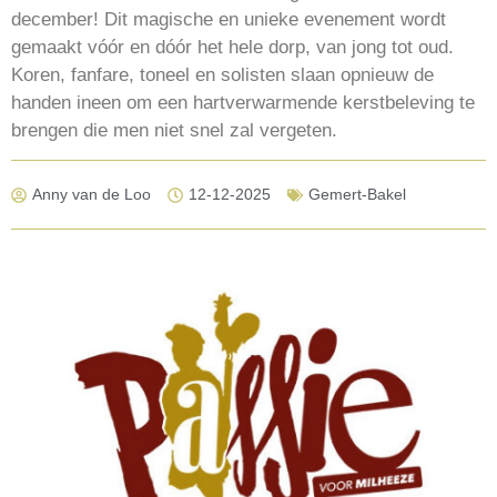
december! Dit magische en unieke evenement wordt
gemaakt vóór en dóór het hele dorp, van jong tot oud.
Koren, fanfare, toneel en solisten slaan opnieuw de
handen ineen om een hartverwarmende kerstbeleving te
brengen die men niet snel zal vergeten.
Anny van de Loo
12-12-2025
Gemert-Bakel