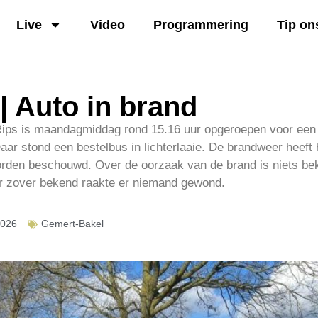
Live
Video
Programmering
Tip on
| Auto in brand
ips is maandagmiddag rond 15.16 uur opgeroepen voor een
ar stond een bestelbus in lichterlaaie. De brandweer heeft 
orden beschouwd. Over de oorzaak van de brand is niets be
or zover bekend raakte er niemand gewond.
2026
Gemert-Bakel