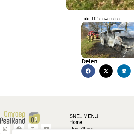
Foto: 112nieuwsonline
Delen
SNEL MENU
Home
Live Kijken