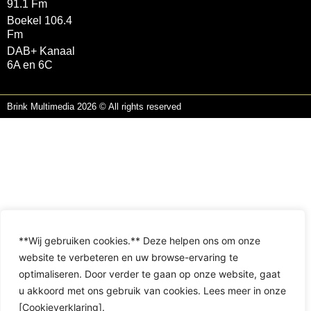
91.1 Fm
Boekel 106.4
Fm
DAB+ Kanaal
6A en 6C
Brink Multimedia 2026 © All rights reserved
**Wij gebruiken cookies.** Deze helpen ons om onze
website te verbeteren en uw browse-ervaring te
optimaliseren. Door verder te gaan op onze website, gaat
u akkoord met ons gebruik van cookies. Lees meer in onze
[Cookieverklaring].