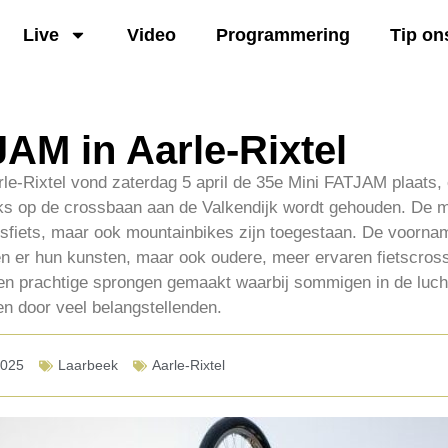
Live
Video
Programmering
Tip on
AM in Aarle-Rixtel
arle-Rixtel vond zaterdag 5 april de 35e Mini FATJAM plaats
lijks op de crossbaan aan de Valkendijk wordt gehouden. De
sfiets, maar ook mountainbikes zijn toegestaan. De voornam
en er hun kunsten, maar ook oudere, meer ervaren fietscros
n prachtige sprongen gemaakt waarbij sommigen in de lucht 
en door veel belangstellenden.
2025
Laarbeek
Aarle-Rixtel