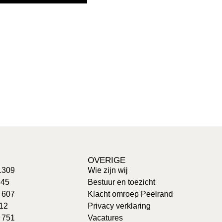
OVERIGE
1309
Wie zijn wij
 45
Bestuur en toezicht
: 607
Klacht omroep Peelrand
 12
Privacy verklaring
 751
Vacatures