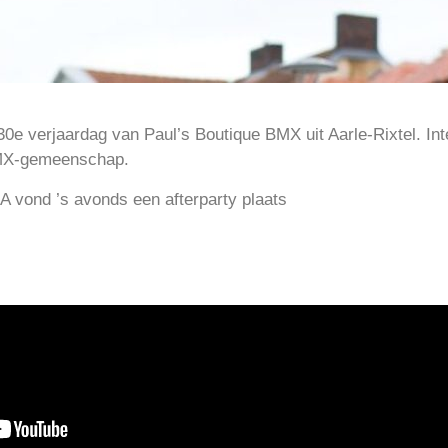
30e verjaardag van Paul’s Boutique BMX uit Aarle-Rixtel. In
BMX-gemeenschap.
A vond ’s avonds een afterparty plaats