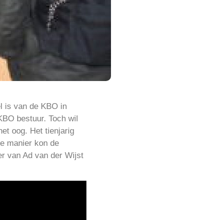
l is van de KBO in
KBO bestuur. Toch wil
et oog. Het tienjarig
ke manier kon de
er van Ad van der Wijst