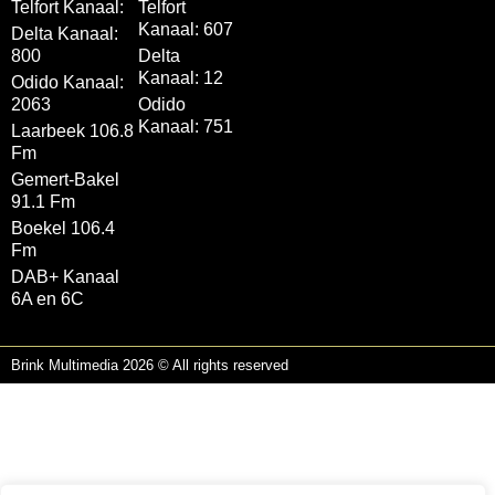
Telfort Kanaal:
Telfort
Kanaal: 607
Delta Kanaal:
800
Delta
Kanaal: 12
Odido Kanaal:
2063
Odido
Kanaal: 751
Laarbeek 106.8
Fm
Gemert-Bakel
91.1 Fm
Boekel 106.4
Fm
DAB+ Kanaal
6A en 6C
Brink Multimedia 2026 © All rights reserved