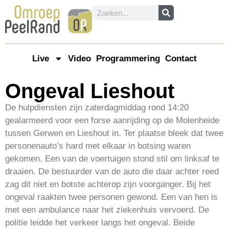
Live
Video
Programmering
Contact
Ongeval Lieshout
De hulpdiensten zijn zaterdagmiddag rond 14:20
gealarmeerd voor een forse aanrijding op de Molenheide
tussen Gerwen en Lieshout in. Ter plaatse bleek dat twee
personenauto’s hard met elkaar in botsing waren
gekomen. Een van de voertuigen stond stil om linksaf te
draaien. De bestuurder van de auto die daar achter reed
zag dit niet en botste achterop zijn voorganger. Bij het
ongeval raakten twee personen gewond. Een van hen is
met een ambulance naar het ziekenhuis vervoerd. De
politie leidde het verkeer langs het ongeval. Beide