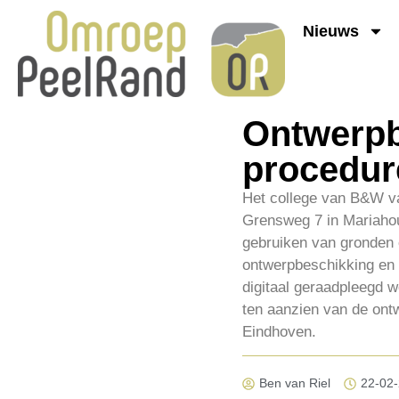
Nieuws
Ontwerpb
procedur
Het college van B&W v
Grensweg 7 in Mariahou
gebruiken van gronden 
ontwerpbeschikking en d
digitaal geraadpleegd w
ten aanzien van de ont
Eindhoven.
Ben van Riel
22-02