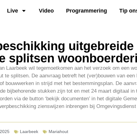
Live
Video
Programmering
Tip on
eschikking uitgebreide
e splitsen woonboerderi
an Laarbeek wil tegemoetkomen aan het verzoek om een wo
t te splitsen. De aanvraag betreft het (ver)bouwen van een
of bouwwerken in strijd met het bestemmingsplan. De aanvr
e bijbehorende stukken zijn tot en met 24 maart digitaal in
orden via de button ‘bekijk documenten’ in het digitale Gem
werpbeschikking zienswijzen inbrengen bij Omgevingsdienst 
-2025
Laarbeek
Mariahout