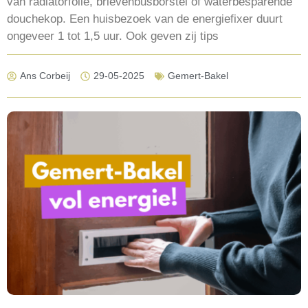
van radiatorfolie, brievenbusborstel of waterbesparende
douchekop. Een huisbezoek van de energiefixer duurt
ongeveer 1 tot 1,5 uur. Ook geven zij tips
Ans Corbeij
29-05-2025
Gemert-Bakel