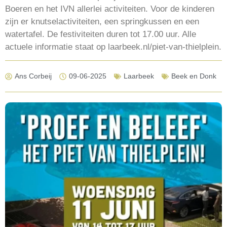
Boeren en het IVN allerlei activiteiten. Voor de kinderen
zijn er knutselactiviteiten, een springkussen en een
watertafel. De festiviteiten duren tot 17.00 uur. Alle
actuele informatie staat op laarbeek.nl/piet-van-thielplein.
Ans Corbeij
09-06-2025
Laarbeek
Beek en Donk