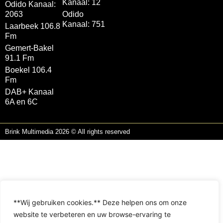
Kanaal: 12
Odido Kanaal:
2063
Odido
Kanaal: 751
Laarbeek 106.8
Fm
Gemert-Bakel
91.1 Fm
Boekel 106.4
Fm
DAB+ Kanaal
6A en 6C
Brink Multimedia 2026 © All rights reserved
**Wij gebruiken cookies.** Deze helpen ons om onze
website te verbeteren en uw browse-ervaring te