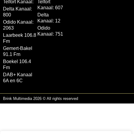
Telfort Kanaal:
Telfort
Kanaal: 607
Delta Kanaal:
800
Delta
Kanaal: 12
Odido Kanaal:
2063
Odido
Kanaal: 751
Laarbeek 106.8
Fm
Gemert-Bakel
91.1 Fm
Boekel 106.4
Fm
DAB+ Kanaal
6A en 6C
Brink Multimedia 2026 © All rights reserved