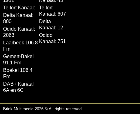
1912
Kanaal: 45
Telfort Kanaal:
Telfort
Kanaal: 607
Delta Kanaal:
800
Delta
Kanaal: 12
Odido Kanaal:
2063
Odido
Kanaal: 751
Laarbeek 106.8
Fm
Gemert-Bakel
91.1 Fm
Boekel 106.4
Fm
DAB+ Kanaal
6A en 6C
Brink Multimedia 2026 © All rights reserved