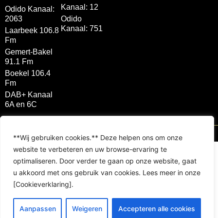
Kanaal: 12
Odido Kanaal:
2063
Odido
Kanaal: 751
Laarbeek 106.8
Fm
Gemert-Bakel
91.1 Fm
Boekel 106.4
Fm
DAB+ Kanaal
6A en 6C
Brink Multimedia 2026 © All rights reserved
**Wij gebruiken cookies.** Deze helpen ons om onze
website te verbeteren en uw browse-ervaring te
optimaliseren. Door verder te gaan op onze website, gaat
u akkoord met ons gebruik van cookies. Lees meer in onze
[Cookieverklaring].
Aanpassen
Weigeren
Accepteren alle cookies