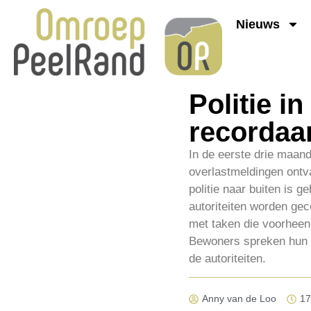
Nieuws
Politie i
recordaa
In de eerste drie maand
overlastmeldingen ontv
politie naar buiten is 
autoriteiten worden gec
met taken die voorheen
Bewoners spreken hun b
de autoriteiten.
Anny van de Loo
17