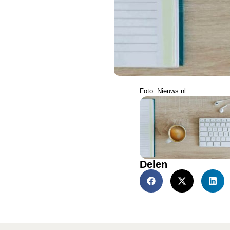
Foto: Nieuws.nl
Delen